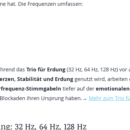
ene hat. Die Frequenzen umfassen:
hrend das 
Trio für Erdung
 (32 Hz, 64 Hz, 128 Hz) vor 
rzen, Stabilität und Erdung
 genutzt wird, arbeiten 
erfrequenz-Stimmgabeln
 tiefer auf der 
emotionalen
e Blockaden ihren Ursprung haben.→ 
Mehr zum Trio fü
ng: 32 Hz, 64 Hz, 128 Hz