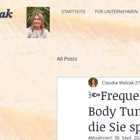
ak
STARTSEITE
FÜR UNTERNEHMEN
All Posts
Claudia Walzak
27
🔦Freque
Body Tun
die Sie 
Aktualisiert:
30. Sept. 20