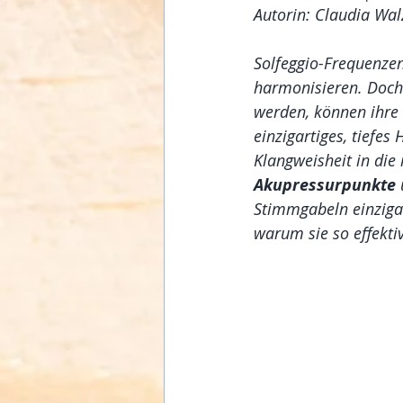
Autorin: Claudia Wa
Solfeggio-Frequenzen 
harmonisieren. Doch
werden, können ihre
einzigartiges, tiefes
Klangweisheit in die
Akupressurpunkte
Stimmgabeln einzigar
warum sie so effektiv