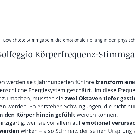
r: Gewichtete Stimmgabeln, die emotionale Heilung in den physisc
olfeggio Körperfrequenz-Stimmga
n werden seit Jahrhunderten für ihre 
transformiere
enschliche Energiesystem geschätzt.Um diese Frequ
r
 zu machen, mussten sie 
zwei Oktaven tiefer ges
en
 werden. So entstehen Schwingungen, die nicht nur
in den Körper hinein gefühlt
 werden können.
nzigartig, weil sie vor allem auf 
emotional verursac
hwerden
 wirken – also Schmerz, der seinen Ursprung 