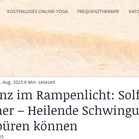
KOSTENLOSES ONLINE-YOGA
FREQUENZTHERAPIE
RAT
. Aug. 2025
6 Min. Lesezeit
nz im Rampenlicht: Sol
er – Heilende Schwing
spüren können
25