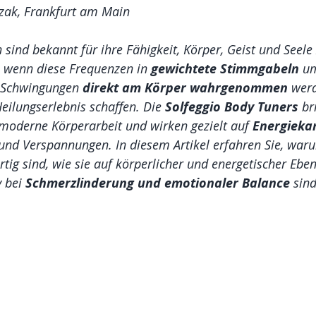
lzak, Frankfurt am Main
sind bekannt für ihre Fähigkeit, Körper, Geist und Seele 
 wenn diese Frequenzen in 
gewichtete Stimmgabeln
 u
 Schwingungen 
direkt am Körper wahrgenommen
 wer
 Heilungserlebnis schaffen. Die 
Solfeggio Body Tuners
 br
 moderne Körperarbeit und wirken gezielt auf 
Energiekan
 und Verspannungen. In diesem Artikel erfahren Sie, war
tig sind, wie sie auf körperlicher und energetischer Ebe
 bei 
Schmerzlinderung und emotionaler Balance
 sind