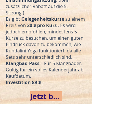
Einstimmungssitzung.
(Kein
zusätzlicher Rabatt auf die 5.
Sitzung.)
Es gibt
Gelegenheitskurse
zu einem
Preis von
20 $ pro Kurs
. Es wird
jedoch empfohlen, mindestens 5
Kurse zu besuchen, um einen guten
Eindruck davon zu bekommen, wie
Kundalini Yoga funktioniert, da alle
Sets sehr unterschiedlich sind.
Klangbad-Pass
– Für 5 Klangbäder.
Gültig für ein volles Kalenderjahr ab
Kaufdatum.
Investition 89 $
Jetzt beitreten
Bewertung abgeben