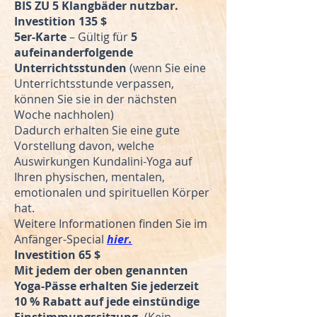
BIS ZU 5 Klangbäder nutzbar.
Investition 135 $
5er-Karte
– Gültig für
5
aufeinanderfolgende
Unterrichtsstunden
(wenn Sie eine
Unterrichtsstunde verpassen,
können Sie sie in der nächsten
Woche nachholen)
Dadurch erhalten Sie eine gute
Vorstellung davon, welche
Auswirkungen Kundalini-Yoga auf
Ihren physischen, mentalen,
emotionalen und spirituellen Körper
hat.
Weitere Informationen finden Sie im
Anfänger-Special
hier.
Investition 65 $
Mit jedem der oben genannten
Yoga-Pässe erhalten Sie jederzeit
10 % Rabatt auf jede einstündige