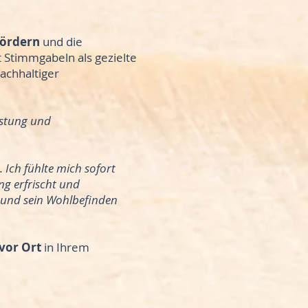
fördern
und die
 Stimmgabeln als gezielte
achhaltiger
astung und
 Ich fühlte mich sofort
ing erfrischt und
z und sein Wohlbefinden
vor Ort
in Ihrem