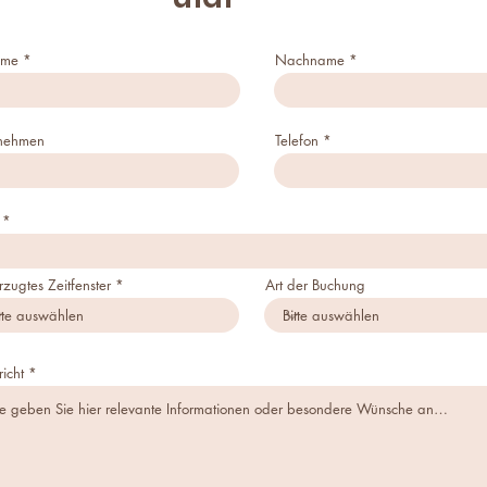
ame
Nachname
rnehmen
Telefon
rzugtes Zeitfenster
Art der Buchung
icht