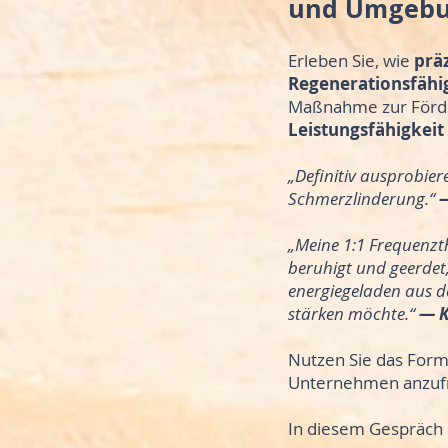
und Umgeb
Erleben Sie, wie
prä
Regenerationsfähi
Maßnahme zur Förd
Leistungsfähigkeit
„Definitiv ausprobier
Schmerzlinderung.“
—
„Meine 1:1 Frequenzth
beruhigt und geerdet, 
energiegeladen aus d
stärken möchte.“
— K
Nutzen Sie das Form
Unternehmen anzuf
In diesem Gespräch