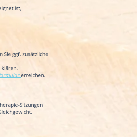
gnet ist,
 Sie ggf. zusätzliche
 klären.
formular
erreichen.
herapie-Sitzungen
Gleichgewicht.