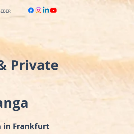
GEBER
& Private
ranga
 in Frankfurt