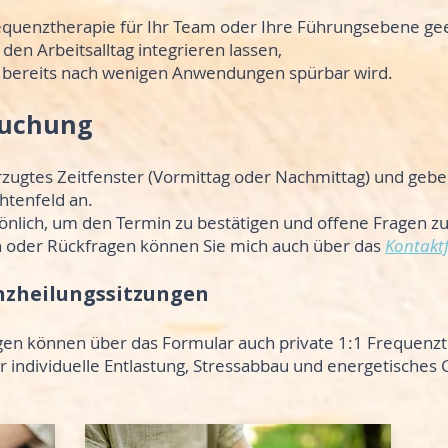
quenztherapie für Ihr Team oder Ihre Führungsebene geei
 den Arbeitsalltag integrieren lassen,
 bereits nach wenigen Anwendungen spürbar wird.
Buchung
zugtes Zeitfenster (Vormittag oder Nachmittag) und geben
htenfeld an.
önlich, um den Termin zu bestätigen und offene Fragen zu
n oder Rückfragen können Sie mich auch über das
Kontakt
nzheilungssitzungen
n können über das Formular auch private 1:1 Frequenzt
 individuelle Entlastung, Stressabbau und energetisches 