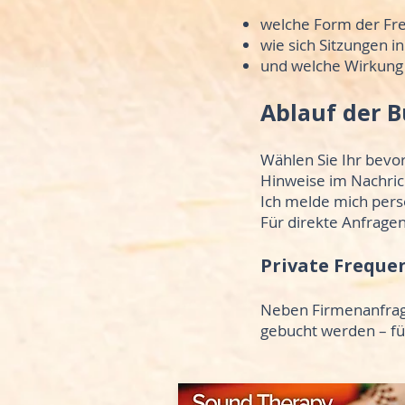
welche Form der Fre
wie sich Sitzungen in
und welche Wirkung
Ablauf der 
Wählen Sie Ihr bevor
Hinweise im Nachric
Ich melde mich pers
Für direkte Anfrage
Private Freque
Neben Firmenanfrage
gebucht werden – für