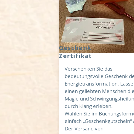
Geschenk
Zertifikat
Verschenken Sie das
bedeutungsvolle Geschenk d
Energietransformation. Lasse
einen geliebten Menschen di
Magie und Schwingungsheilu
durch Klang erleben.
Wählen Sie im Buchungsform
einfach „Geschenkgutschein“ 
Der Versand von