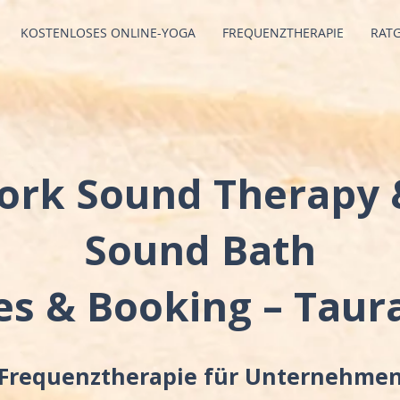
KOSTENLOSES ONLINE-YOGA
FREQUENZTHERAPIE
RAT
ork Sound Therapy 
Sound Bath
es & Booking – Tau
 Frequenztherapie für Unternehmen